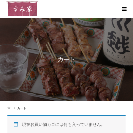
カート
カート
現在お買い物カゴには何も入っていません。