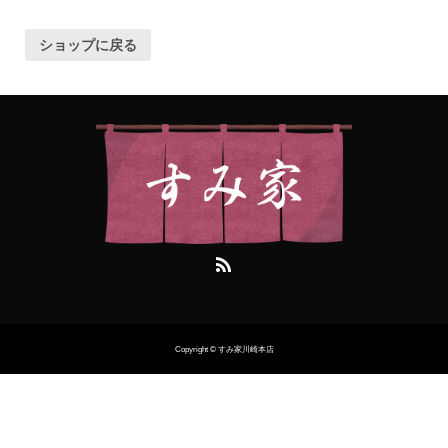
ショップに戻る
Copyright © すみ家川崎本店