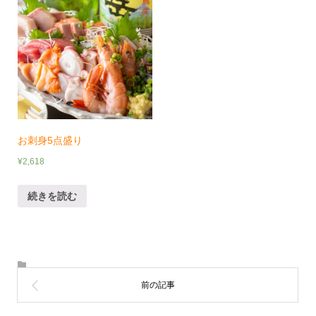
お刺身5点盛り
¥
2,618
続きを読む