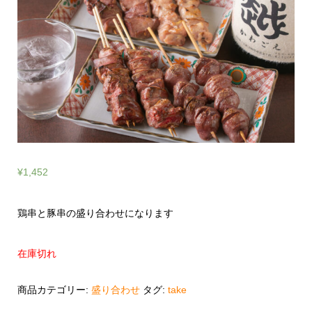
¥
1,452
鶏串と豚串の盛り合わせになります
在庫切れ
商品カテゴリー:
盛り合わせ
タグ:
take